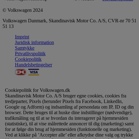
© Volkswagen 2024
Volkswagen Danmark, Skandinavisk Motor Co. A/S, CVR-nr 70 51
51 13
Imprint
Juridisk information
Samtykke
Privatlivspolitik
Cookiepolitik
Handelsbetingelser
Cookiepolitik for Volkswagen.dk
Skandinavisk Motor Co. A/S bruger egne cookies, cookies fra
tredjeparter, Pixels (herunder Pixels fra Facebook, LinkedIn,
Google og Adform) og indsamling af persondata om IP, ID og din
browser. Dette bruges til at huske dine indstillinger (nødvendige),
trafikmåling og til at se hvordan du interagerer på hjemmesiden
(statistiske), til at vise målrettede annoncer til dig (marketing) samt
for at følge din brug af hjemmesiden (funktionelle og marketing).
Ved at klikke på ’Accepter alle’ eller afkrydse dine valg og trykke