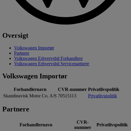
Oversigt
Volkswagen Importør
Partnere
Volkswagen Erhvervsbil Forhandlere
Volkswagen Erhvervsbil Servicepartnere
Volkswagen Importør
Forhandlernavn
CVR-nummer
Privatlivspolitik
Skandinavisk Motor Co. A/S
70515113
Privatlivspolitik
Partnere
CVR-
Forhandlernavn
Privatlivspolitik
nummer