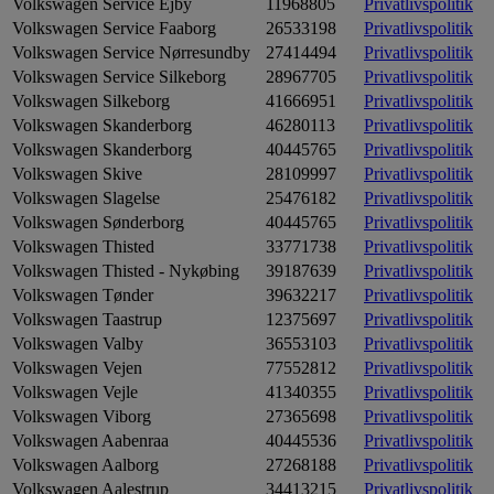
Volkswagen Service Ejby
11968805
Privatlivspolitik
Volkswagen Service Faaborg
26533198
Privatlivspolitik
Volkswagen Service Nørresundby
27414494
Privatlivspolitik
Volkswagen Service Silkeborg
28967705
Privatlivspolitik
Volkswagen Silkeborg
41666951
Privatlivspolitik
Volkswagen Skanderborg
46280113
Privatlivspolitik
Volkswagen Skanderborg
40445765
Privatlivspolitik
Volkswagen Skive
28109997
Privatlivspolitik
Volkswagen Slagelse
25476182
Privatlivspolitik
Volkswagen Sønderborg
40445765
Privatlivspolitik
Volkswagen Thisted
33771738
Privatlivspolitik
Volkswagen Thisted - Nykøbing
39187639
Privatlivspolitik
Volkswagen Tønder
39632217
Privatlivspolitik
Volkswagen Taastrup
12375697
Privatlivspolitik
Volkswagen Valby
36553103
Privatlivspolitik
Volkswagen Vejen
77552812
Privatlivspolitik
Volkswagen Vejle
41340355
Privatlivspolitik
Volkswagen Viborg
27365698
Privatlivspolitik
Volkswagen Aabenraa
40445536
Privatlivspolitik
Volkswagen Aalborg
27268188
Privatlivspolitik
Volkswagen Aalestrup
34413215
Privatlivspolitik