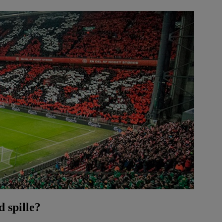
 spille?